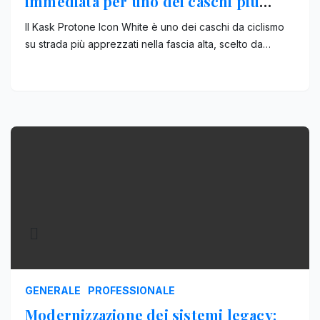
immediata per uno dei caschi più
richiesti
Il Kask Protone Icon White è uno dei caschi da ciclismo
su strada più apprezzati nella fascia alta, scelto da…
GENERALE
PROFESSIONALE
Modernizzazione dei sistemi legacy: