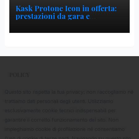
Kask Protone Icon in offerta:
prestazioni da gara e
disponibilità immediata per
uno dei caschi più richiesti
POLICY
Questo sito rispetta la tua privacy: non raccogliamo né
trattiamo dati personali degli utenti. Utilizziamo
esclusivamente cookie tecnici indispensabili per
garantire il corretto funzionamento del sito. Non
impieghiamo cookie di profilazione né consentiamo
l’uso di cookie di terze parti. Navigando su questo sito,