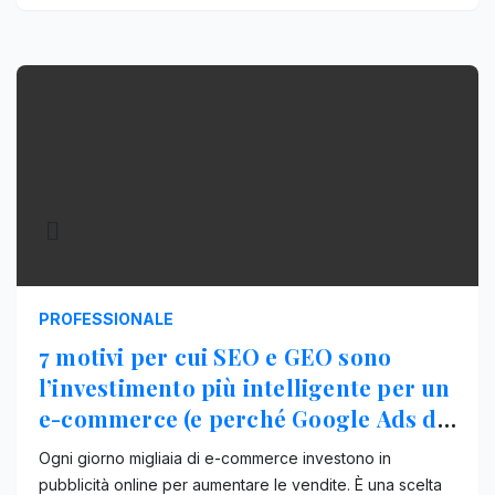
PROFESSIONALE
7 motivi per cui SEO e GEO sono
l’investimento più intelligente per un
e-commerce (e perché Google Ads da
solo non basta)
Ogni giorno migliaia di e-commerce investono in
pubblicità online per aumentare le vendite. È una scelta