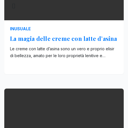
INUSUALE
La magia delle creme con latte d’asina
Le creme con latte d’asina sono un vero e proprio elisir
di bellezza, amato per le loro proprietà lenitive e…