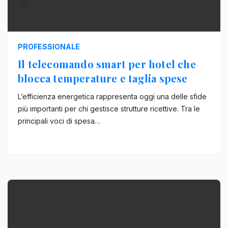
PROFESSIONALE
Il telecomando smart per hotel che
blocca temperature e taglia spese
L’efficienza energetica rappresenta oggi una delle sfide
più importanti per chi gestisce strutture ricettive. Tra le
principali voci di spesa…