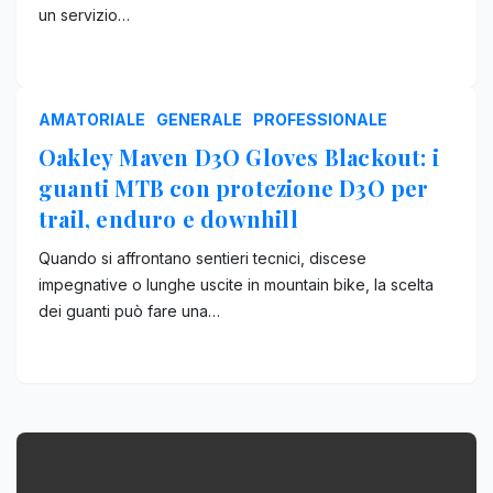
un servizio…
AMATORIALE
GENERALE
PROFESSIONALE
Oakley Maven D3O Gloves Blackout: i
guanti MTB con protezione D3O per
trail, enduro e downhill
Quando si affrontano sentieri tecnici, discese
impegnative o lunghe uscite in mountain bike, la scelta
dei guanti può fare una…