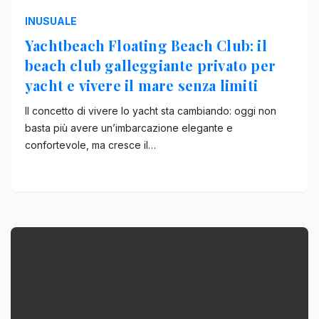
INUSUALE
Yachtbeach Floating Beach Club: il
beach club galleggiante privato per
yacht e vivere il mare senza limiti
Il concetto di vivere lo yacht sta cambiando: oggi non
basta più avere un’imbarcazione elegante e
confortevole, ma cresce il…