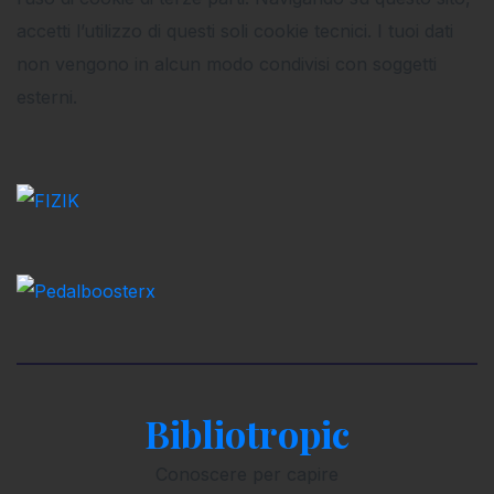
accetti l’utilizzo di questi soli cookie tecnici. I tuoi dati
non vengono in alcun modo condivisi con soggetti
esterni.
Bibliotropic
Conoscere per capire