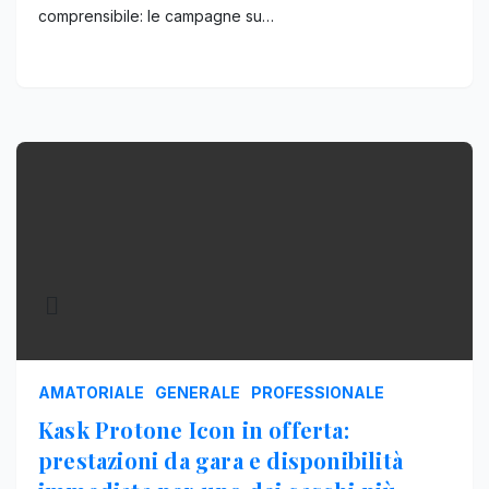
comprensibile: le campagne su…
AMATORIALE
GENERALE
PROFESSIONALE
Kask Protone Icon in offerta:
prestazioni da gara e disponibilità